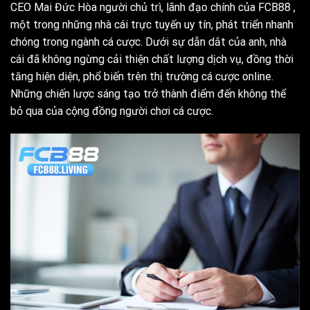
CEO Mai Đức Hòa người chủ trì, lãnh đạo chính của FCB88 ,
một trong những nhà cái trực tuyến uy tín, phát triển nhanh
chóng trong ngành cá cược. Dưới sự dẫn dắt của anh, nhà
cái đã không ngừng cải thiện chất lượng dịch vụ, đồng thời
tăng hiện diện, phổ biến trên thị trường cá cược online.
Những chiến lược sáng tạo trở thành điểm đến không thể
bỏ qua của cộng đồng người chơi cá cược.