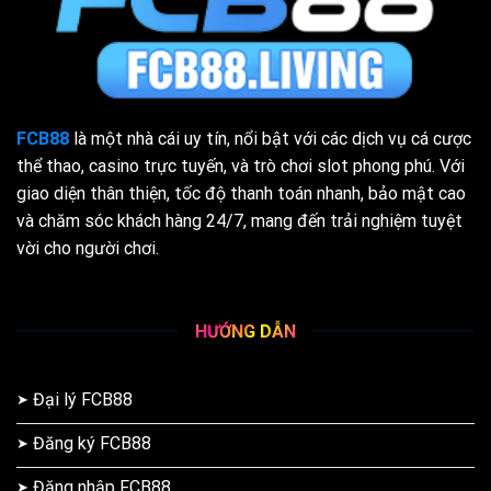
FCB88
là một nhà cái uy tín, nổi bật với các dịch vụ cá cược
thể thao, casino trực tuyến, và trò chơi slot phong phú. Với
giao diện thân thiện, tốc độ thanh toán nhanh, bảo mật cao
và chăm sóc khách hàng 24/7, mang đến trải nghiệm tuyệt
vời cho người chơi.
HƯỚNG DẪN
Đại lý FCB88
Đăng ký FCB88
Đăng nhập FCB88