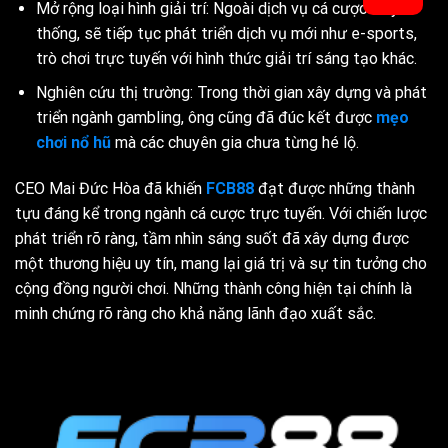
Mở rộng loại hình giải trí: Ngoài dịch vụ cá cược truyền
thống, sẽ tiếp tục phát triển dịch vụ mới như e-sports,
trò chơi trực tuyến với hình thức giải trí sáng tạo khác.
Nghiên cứu thị trường: Trong thời gian xây dựng và phát
triển ngành gambling, ông cũng đã đúc kết được
mẹo
chơi nổ hũ
mà các chuyên gia chưa từng hé lộ.
CEO Mai Đức Hòa đã khiến
FCB88
đạt được những thành
tựu đáng kể trong ngành cá cược trực tuyến. Với chiến lược
phát triển rõ ràng, tầm nhìn sáng suốt đã xây dựng được
một thương hiệu uy tín, mang lại giá trị và sự tin tưởng cho
cộng đồng người chơi. Những thành công hiện tại chính là
minh chứng rõ ràng cho khả năng lãnh đạo xuất sắc.