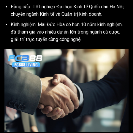
Bằng cấp: Tốt nghiệp Đại học Kinh tế Quốc dân Hà Nội,
chuyên ngành Kinh tế và Quản trị kinh doanh.
Kinh nghiệm: Mai Đức Hòa có hơn 10 năm kinh nghiệm,
đã tham gia vào nhiều dự án lớn trong ngành cá cược,
giải trí trực tuyến cùng công nghệ.