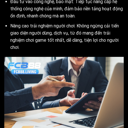
Đầu tư vào công nghệ, bảo mật: Tiếp tục nâng cấp hệ
thống công nghệ của mình, đảm bảo nền tảng hoạt động
ổn định, nhanh chóng mà an toàn.
Nâng cao trải nghiệm người chơi: Không ngừng cải tiến
giao diện người dùng, dịch vụ, từ đó mang đến trải
nghiệm chơi game tốt nhất, dễ dàng, tiện lợi cho người
chơi.