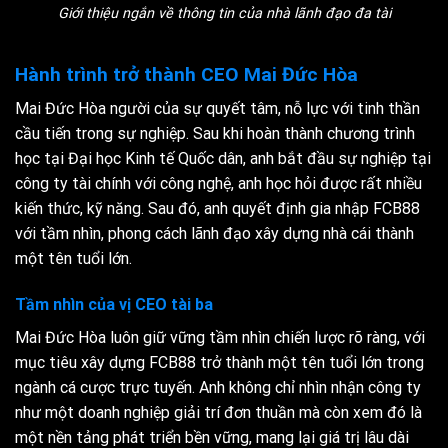
Giới thiệu ngắn về thông tin của nhà lãnh đạo đa tài
Hành trình trở thành CEO Mai Đức Hòa
Mai Đức Hòa người của sự quyết tâm, nỗ lực với tinh thần
cầu tiến trong sự nghiệp. Sau khi hoàn thành chương trình
học tại Đại học Kinh tế Quốc dân, anh bắt đầu sự nghiệp tại
công ty tài chính với công nghệ, anh học hỏi được rất nhiều
kiến thức, kỹ năng. Sau đó, anh quyết định gia nhập FCB88
với tầm nhìn, phong cách lãnh đạo xây dựng nhà cái thành
một tên tuổi lớn.
Tầm nhìn của vị CEO tài ba
Mai Đức Hòa luôn giữ vững tầm nhìn chiến lược rõ ràng, với
mục tiêu xây dựng FCB88 trở thành một tên tuổi lớn trong
ngành cá cược trực tuyến. Anh không chỉ nhìn nhận công ty
như một doanh nghiệp giải trí đơn thuần mà còn xem đó là
một nền tảng phát triển bền vững, mang lại giá trị lâu dài