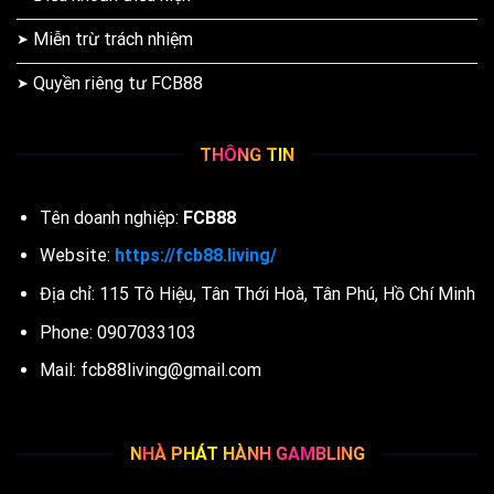
Miễn trừ trách nhiệm
Quyền riêng tư FCB88
THÔNG TIN
Tên doanh nghiệp:
FCB88
Website:
https://fcb88.living/
Địa chỉ:
115 Tô Hiệu, Tân Thới Hoà, Tân Phú, Hồ Chí Minh
Phone:
0907033103
Mail:
fcb88living@gmail.com
NHÀ PHÁT HÀNH GAMBLING